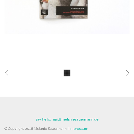
say hello: mail@melaniesauermann.de
© Copyright 2016 Melanie Sauermann |
Impressum