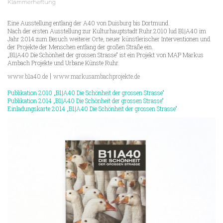
Klammerheftung
Eine Ausstellung entlang der A40 von Duisburg bis Dortmund.
Nach der ersten Ausstellung zur Kulturhauptstadt Ruhr.2010 lud B1|A40 im
Jahr 2014 zum Besuch weiterer Orte, neuer künstlerischer Interventionen und
der Projekte der Menschen entlang der großen Straße ein.
„B1|A40 Die Schönheit der grossen Strasse“ ist ein Projekt von MAP Markus
Ambach Projekte und Urbane Künste Ruhr.
|
www.b1a40.de
www.markusambachprojekte.de
Publikation 2010 „B1|A40 Die Schönheit der grossen Strasse“
Publikation 2014 „B1|A40 Die Schönheit der grossen Strasse“
Einladungskarte 2014 „B1|A40 Die Schönheit der grossen Strasse“